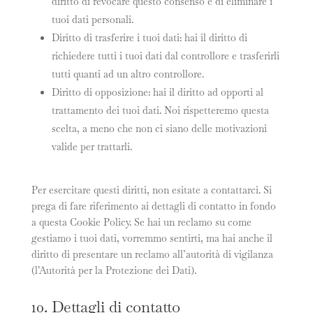
diritto di revocare questo consenso e di eliminare i
tuoi dati personali.
Diritto di trasferire i tuoi dati: hai il diritto di
richiedere tutti i tuoi dati dal controllore e trasferirli
tutti quanti ad un altro controllore.
Diritto di opposizione: hai il diritto ad opporti al
trattamento dei tuoi dati. Noi rispetteremo questa
scelta, a meno che non ci siano delle motivazioni
valide per trattarli.
Per esercitare questi diritti, non esitate a contattarci. Si
prega di fare riferimento ai dettagli di contatto in fondo
a questa Cookie Policy. Se hai un reclamo su come
gestiamo i tuoi dati, vorremmo sentirti, ma hai anche il
diritto di presentare un reclamo all’autorità di vigilanza
(l’Autorità per la Protezione dei Dati).
10. Dettagli di contatto