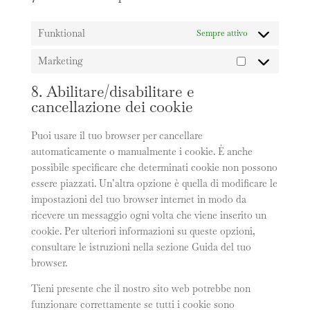
Funktional
Sempre attivo
Marketing
Marketing
8. Abilitare/disabilitare e
cancellazione dei cookie
Puoi usare il tuo browser per cancellare
automaticamente o manualmente i cookie. È anche
possibile specificare che determinati cookie non possono
essere piazzati. Un’altra opzione è quella di modificare le
impostazioni del tuo browser internet in modo da
ricevere un messaggio ogni volta che viene inserito un
cookie. Per ulteriori informazioni su queste opzioni,
consultare le istruzioni nella sezione Guida del tuo
browser.
Tieni presente che il nostro sito web potrebbe non
funzionare correttamente se tutti i cookie sono