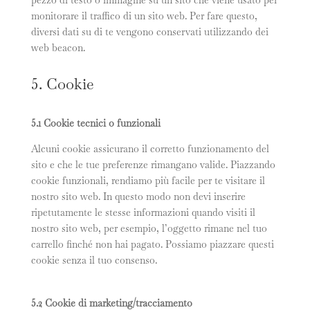
pezzo di testo o immagine su un sito che viene usato per
monitorare il traffico di un sito web. Per fare questo,
diversi dati su di te vengono conservati utilizzando dei
web beacon.
5. Cookie
5.1 Cookie tecnici o funzionali
Alcuni cookie assicurano il corretto funzionamento del
sito e che le tue preferenze rimangano valide. Piazzando
cookie funzionali, rendiamo più facile per te visitare il
nostro sito web. In questo modo non devi inserire
ripetutamente le stesse informazioni quando visiti il
nostro sito web, per esempio, l’oggetto rimane nel tuo
carrello finché non hai pagato. Possiamo piazzare questi
cookie senza il tuo consenso.
5.2 Cookie di marketing/tracciamento