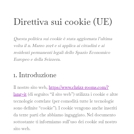
Direttiva sui cookie (UE)
Questa politica sui cookie è stata aggiornata l’ultima
volta il 11. Marzo 2024 e si applica ai cittadini e ai
residenti permanenti legali dello Spazio Economico
Europeo e della Svizzera.
1. Introduzione
Il nostro sito web,
https://www.chrizz-rooms.com/?
lang=it
(di seguito: “il sito web”) utilizza i cookie e altre
tecnologie correlate (per comodità tutte le tecnologie
sono definite “cookie”). I cookie vengono anche inseriti
da terze parti che abbiamo ingaggiato. Nel documento
sottostante ti informiamo sull’uso dei cookie sul nostro
sito web.