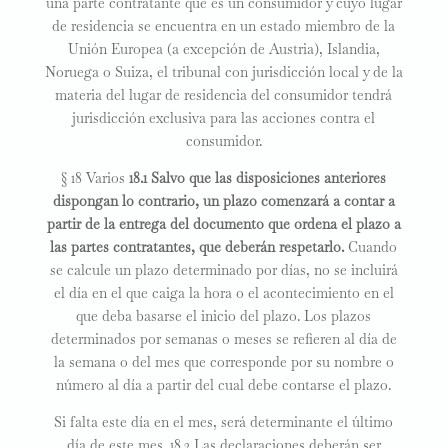
una parte contratante que es un consumidor y cuyo lugar
de residencia se encuentra en un estado miembro de la
Unión Europea (a excepción de Austria), Islandia,
Noruega o Suiza, el tribunal con jurisdicción local y de la
materia del lugar de residencia del consumidor tendrá
jurisdicción exclusiva para las acciones contra el
consumidor.
§ 18 Varios
18.1 Salvo que las disposiciones anteriores
dispongan lo contrario, un plazo comenzará a contar a
partir de la entrega del documento que ordena el plazo a
las partes contratantes, que deberán respetarlo.
Cuando
se calcule un plazo determinado por días, no se incluirá
el día en el que caiga la hora o el acontecimiento en el
que deba basarse el inicio del plazo. Los plazos
determinados por semanas o meses se refieren al día de
la semana o del mes que corresponde por su nombre o
número al día a partir del cual debe contarse el plazo.
Si falta este día en el mes, será determinante el último
día de este mes. 18.2 Las declaraciones deberán ser