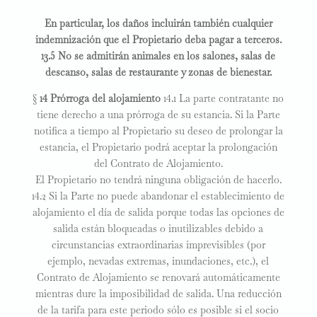
En particular, los daños incluirán también cualquier
indemnización que el Propietario deba pagar a terceros.
13.5 No se admitirán animales en los salones, salas de
descanso, salas de restaurante y zonas de bienestar.
§
14 Prórroga del alojamiento
14.1 La parte contratante no
tiene derecho a una prórroga de su estancia. Si la Parte
notifica a tiempo al Propietario su deseo de prolongar la
estancia, el Propietario podrá aceptar la prolongación
del Contrato de Alojamiento.
El Propietario no tendrá ninguna obligación de hacerlo.
14.2 Si la Parte no puede abandonar el establecimiento de
alojamiento el día de salida porque todas las opciones de
salida están bloqueadas o inutilizables debido a
circunstancias extraordinarias imprevisibles (por
ejemplo, nevadas extremas, inundaciones, etc.), el
Contrato de Alojamiento se renovará automáticamente
mientras dure la imposibilidad de salida. Una reducción
de la tarifa para este periodo sólo es posible si el socio