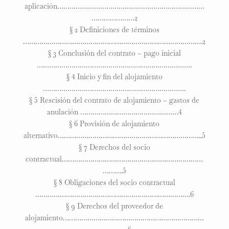
aplicación………………………………………………………………
…………………2
§ 2 Definiciones de términos
…………………………………………………………………………….2
§ 3 Conclusión del contrato – pago inicial
………………………………………………………………….
§ 4 Inicio y fin del alojamiento
…………………………………………………………….
§ 5 Rescisión del contrato de alojamiento – gastos de
anulación …………………………………………4
§ 6 Provisión de alojamiento
alternativo……………………………………………………………..5
§ 7 Derechos del socio
contractual……………………………………………………………
……….5
§ 8 Obligaciones del socio contractual
………………………………………………………………….6
§ 9 Derechos del proveedor de
alojamiento……………………………………………………………