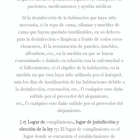
pacientes, medicamentos y ayudas médicas
b) la desinfección de la habitación que haya sido
necesaria, c) la ropa de cama, sábanas y muebles de
cama que hayan quedado inutilizables, en su defecto
para la desinfección o limpieza a fondo de todos estos
elementos, d) la restauración de paredes, muebles,
alfombras, etc., en la medida en que se hayan
contaminado o dañado en relación con la enfermedad o
el fallecimiento, e) el alquiler de la habitación, en la
medida en que ésta haya sido utilizada por el huésped,
más los días de inutilización de las habitaciones debido a
la desinfección, evacuación, etc., f) cualquier otro daño
sufrido por el proveedor del alojamiento.
etc., f) cualquier otro daño sufrido por el proveedor del
alojamiento.
§
17 Lugar de
cumplimiento
, lugar de jurisdicción y
elección de la ley
17.1 El lugar de cumplimiento es el
lugar donde se encuentra el establecimiento de