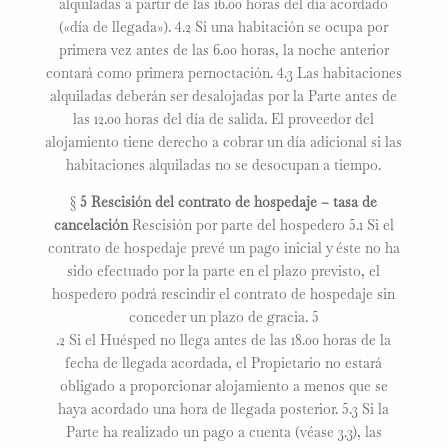
alquiladas a partir de las 16.00 horas del día acordado
(«día de llegada»). 4.2 Si una habitación se ocupa por
primera vez antes de las 6.00 horas, la noche anterior
contará como primera pernoctación. 4.3 Las habitaciones
alquiladas deberán ser desalojadas por la Parte antes de
las 12.00 horas del día de salida. El proveedor del
alojamiento tiene derecho a cobrar un día adicional si las
habitaciones alquiladas no se desocupan a tiempo.
§
5 Rescisión del contrato de hospedaje – tasa de
cancelación
Rescisión por parte del hospedero 5.1 Si el
contrato de hospedaje prevé un pago inicial y éste no ha
sido efectuado por la parte en el plazo previsto, el
hospedero podrá rescindir el contrato de hospedaje sin
conceder un plazo de gracia. 5
.2 Si el Huésped no llega antes de las 18.00 horas de la
fecha de llegada acordada, el Propietario no estará
obligado a proporcionar alojamiento a menos que se
haya acordado una hora de llegada posterior. 5.3 Si la
Parte ha realizado un pago a cuenta (véase 3.3), las