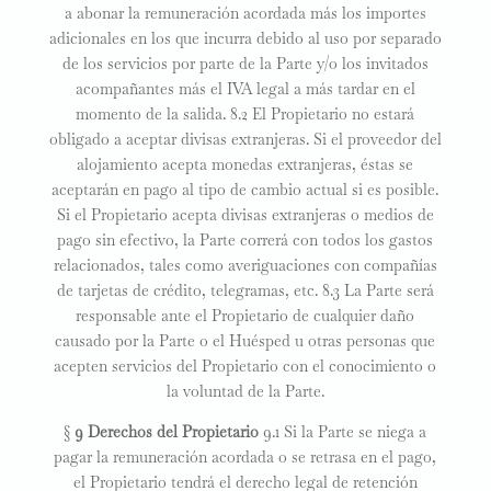
a abonar la remuneración acordada más los importes
adicionales en los que incurra debido al uso por separado
de los servicios por parte de la Parte y/o los invitados
acompañantes más el IVA legal a más tardar en el
momento de la salida. 8.2 El Propietario no estará
obligado a aceptar divisas extranjeras. Si el proveedor del
alojamiento acepta monedas extranjeras, éstas se
aceptarán en pago al tipo de cambio actual si es posible.
Si el Propietario acepta divisas extranjeras o medios de
pago sin efectivo, la Parte correrá con todos los gastos
relacionados, tales como averiguaciones con compañías
de tarjetas de crédito, telegramas, etc. 8.3 La Parte será
responsable ante el Propietario de cualquier daño
causado por la Parte o el Huésped u otras personas que
acepten servicios del Propietario con el conocimiento o
la voluntad de la Parte.
§
9 Derechos del Propietario
9.1 Si la Parte se niega a
pagar la remuneración acordada o se retrasa en el pago,
el Propietario tendrá el derecho legal de retención