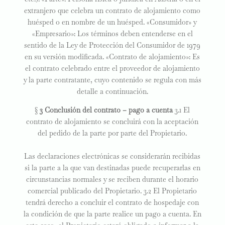
extranjero que celebra un contrato de alojamiento como
huésped o en nombre de un huésped. «Consumidor» y
«Empresario»: Los términos deben entenderse en el
sentido de la Ley de Protección del Consumidor de 1979
en su versión modificada. «Contrato de alojamiento»: Es
el contrato celebrado entre el proveedor de alojamiento
y la parte contratante, cuyo contenido se regula con más
detalle a continuación.
§
3 Conclusión del contrato – pago a cuenta
3.1 El
contrato de alojamiento se concluirá con la aceptación
del pedido de la parte por parte del Propietario.
Las declaraciones electrónicas se considerarán recibidas
si la parte a la que van destinadas puede recuperarlas en
circunstancias normales y se reciben durante el horario
comercial publicado del Propietario. 3.2 El Propietario
tendrá derecho a concluir el contrato de hospedaje con
la condición de que la parte realice un pago a cuenta. En