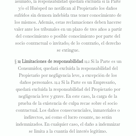
asumido, la responsabilidad quedará excluida si la Parte
y/o el Huésped no notifican al Propietario los daños
sufridos sin demora indebida tras tener conocimiento de
los mismos. Además, estas reclamaciones deben hacerse
valer ante los tribunales en un plazo de tres años a partir
del conocimiento o posible conocimiento por parte del
socio contractual o invitado; de lo contrario, el derecho
se extingue.
§
12 Limitaciones de responsabilidad
12.1 Si la Parte es un
Consumidor, quedará excluida la responsabilidad del
Propietario por negligencia leve, a excepción de los
daños personales. 12.2 Si la Parte es un Empresario,
quedará excluida la responsabilidad del Propietario por
negligencia leve y grave. En este caso, la carga de la
prueba de la existencia de culpa recae sobre el socio
contractual. Los daños consecuenciales, inmateriales o
indirectos, así como el lucro cesante, no serán
indemnizados. En cualquier caso, el daño a indemnizar
se limita a la cuantía del interés legítimo.