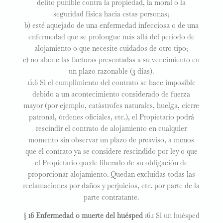
delito punible contra la propiedad, la moral o la
seguridad física hacia estas personas;
b) esté aquejado de una enfermedad infecciosa o de una
enfermedad que se prolongue más allá del periodo de
alojamiento o que necesite cuidados de otro tipo;
c) no abone las facturas presentadas a su vencimiento en
un plazo razonable (3 días).
15.6 Si el cumplimiento del contrato se hace imposible
debido a un acontecimiento considerado de fuerza
mayor (por ejemplo, catástrofes naturales, huelga, cierre
patronal, órdenes oficiales, etc.), el Propietario podrá
rescindir el contrato de alojamiento en cualquier
momento sin observar un plazo de preaviso, a menos
que el contrato ya se considere rescindido por ley o que
el Propietario quede liberado de su obligación de
proporcionar alojamiento. Quedan excluidas todas las
reclamaciones por daños y perjuicios, etc. por parte de la
parte contratante.
§
16 Enfermedad o muerte del huésped
16.1 Si un huésped