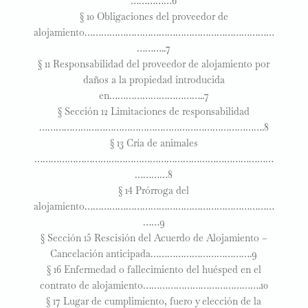
……………6
§ 10 Obligaciones del proveedor de
alojamiento……………………………………………………………
………..7
§ 11 Responsabilidad del proveedor de alojamiento por
daños a la propiedad introducida
en……………………………..7
§ Sección 12 Limitaciones de responsabilidad
……………………………………………………………………….8
§ 13 Cría de animales
……………………………………………………………………………
…………8
§ 14 Prórroga del
alojamiento……………………………………………………………
……9
§ Sección 15 Rescisión del Acuerdo de Alojamiento –
Cancelación anticipada……………………………….9
§ 16 Enfermedad o fallecimiento del huésped en el
contrato de alojamiento…………………………………….10
§ 17 Lugar de cumplimiento, fuero y elección de la