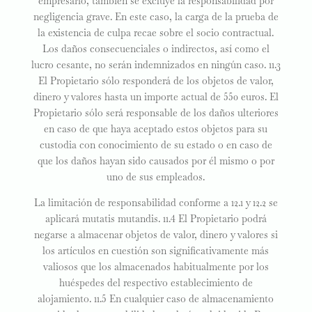
empresario, también se excluye la responsabilidad por
negligencia grave. En este caso, la carga de la prueba de
la existencia de culpa recae sobre el socio contractual.
Los daños consecuenciales o indirectos, así como el
lucro cesante, no serán indemnizados en ningún caso. 11.3
El Propietario sólo responderá de los objetos de valor,
dinero y valores hasta un importe actual de 550 euros. El
Propietario sólo será responsable de los daños ulteriores
en caso de que haya aceptado estos objetos para su
custodia con conocimiento de su estado o en caso de
que los daños hayan sido causados por él mismo o por
uno de sus empleados.
La limitación de responsabilidad conforme a 12.1 y 12.2 se
aplicará mutatis mutandis. 11.4 El Propietario podrá
negarse a almacenar objetos de valor, dinero y valores si
los artículos en cuestión son significativamente más
valiosos que los almacenados habitualmente por los
huéspedes del respectivo establecimiento de
alojamiento. 11.5 En cualquier caso de almacenamiento