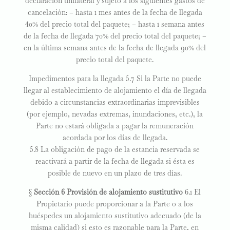
declaración unilateral y sujeto a los siguientes gastos de
cancelación: – hasta 1 mes antes de la fecha de llegada
40% del precio total del paquete; – hasta 1 semana antes
de la fecha de llegada 70% del precio total del paquete; –
en la última semana antes de la fecha de llegada 90% del
precio total del paquete.
Impedimentos para la llegada 5.7 Si la Parte no puede
llegar al establecimiento de alojamiento el día de llegada
debido a circunstancias extraordinarias imprevisibles
(por ejemplo, nevadas extremas, inundaciones, etc.), la
Parte no estará obligada a pagar la remuneración
acordada por los días de llegada.
5.8 La obligación de pago de la estancia reservada se
reactivará a partir de la fecha de llegada si ésta es
posible de nuevo en un plazo de tres días.
§
Sección 6 Provisión de alojamiento sustitutivo
6.1 El
Propietario puede proporcionar a la Parte o a los
huéspedes un alojamiento sustitutivo adecuado (de la
misma calidad) si esto es razonable para la Parte, en