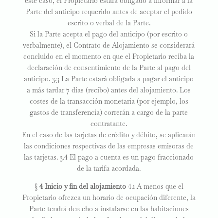
este caso, el Propietario estará obligado a informar a la
Parte del anticipo requerido antes de aceptar el pedido
escrito o verbal de la Parte.
Si la Parte acepta el pago del anticipo (por escrito o
verbalmente), el Contrato de Alojamiento se considerará
concluido en el momento en que el Propietario reciba la
declaración de consentimiento de la Parte al pago del
anticipo. 3.3 La Parte estará obligada a pagar el anticipo
a más tardar 7 días (recibo) antes del alojamiento. Los
costes de la transacción monetaria (por ejemplo, los
gastos de transferencia) correrán a cargo de la parte
contratante.
En el caso de las tarjetas de crédito y débito, se aplicarán
las condiciones respectivas de las empresas emisoras de
las tarjetas. 3.4 El pago a cuenta es un pago fraccionado
de la tarifa acordada.
§
4 Inicio y fin del alojamiento
4.1 A menos que el
Propietario ofrezca un horario de ocupación diferente, la
Parte tendrá derecho a instalarse en las habitaciones