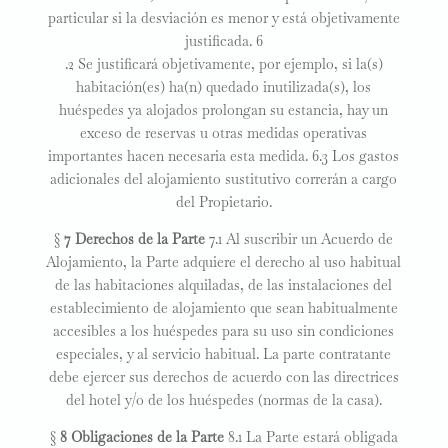
particular si la desviación es menor y está objetivamente
justificada. 6
.2 Se justificará objetivamente, por ejemplo, si la(s)
habitación(es) ha(n) quedado inutilizada(s), los
huéspedes ya alojados prolongan su estancia, hay un
exceso de reservas u otras medidas operativas
importantes hacen necesaria esta medida. 6.3 Los gastos
adicionales del alojamiento sustitutivo correrán a cargo
del Propietario.
§
7 Derechos de la Parte
7.1 Al suscribir un Acuerdo de
Alojamiento, la Parte adquiere el derecho al uso habitual
de las habitaciones alquiladas, de las instalaciones del
establecimiento de alojamiento que sean habitualmente
accesibles a los huéspedes para su uso sin condiciones
especiales, y al servicio habitual. La parte contratante
debe ejercer sus derechos de acuerdo con las directrices
del hotel y/o de los huéspedes (normas de la casa).
§
8 Obligaciones de la Parte
8.1 La Parte estará obligada