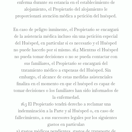
enferma durante su estancia en el establecimiento de
alojamiento, el Propietario del alojamiento le
proporcionará atención médica a petición del huésped.
En caso de peligro inminente, el Propietario se encargará
de la asistencia médica incluso sin una petición especial
del Huésped, en particular si es necesario y el Huésped
no puede hacerlo por sí mismo. 16.2 Mientras el Huésped
no pueda tomar decisiones o no se pueda contactar con
sus familiares, el Propietario se encargará del
tratamiento médico a expensas del Huésped. Sin
embargo, el alcance de estas medidas asistenciales
finaliza en el momento en que el huésped es capaz de
tomar decisiones o los familiares han sido informados de
la enfermedad.
16.3 El Propietario tendrá derecho a reclamar una
indemnización a la Parte y al Huésped o, en caso de
fallecimiento, a sus sucesores legales por los siguientes
gastos en particular:
a) gastos médicos pendientes, gastos de transporte de