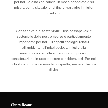
per noi. Agiamo con fiducia, in modo ponderato e su
misura per la situazione, al fine di garantire il miglior
risultato.
C
onsapevole e sostenibile
L’uso consapevole e
sostenibile delle nostre risorse è particolarmente
importante per noi. Gli aspetti ecologici relativi
all’ambiente, all’imballaggio, ai rifiuti e alla
minimizzazione delle emissioni sono presi in
considerazione in tutte le nostre considerazioni. Per noi,
il biologico non è un marchio di qualità, ma una filosofia
di vita.
Chrizz Rooms