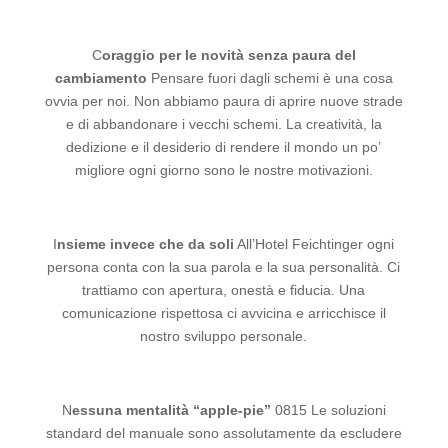
C
oraggio per le novità senza paura del
cambiamento
Pensare fuori dagli schemi è una cosa
ovvia per noi. Non abbiamo paura di aprire nuove strade
e di abbandonare i vecchi schemi. La creatività, la
dedizione e il desiderio di rendere il mondo un po’
migliore ogni giorno sono le nostre motivazioni.
I
nsieme invece che da soli
All’Hotel Feichtinger ogni
persona conta con la sua parola e la sua personalità. Ci
trattiamo con apertura, onestà e fiducia. Una
comunicazione rispettosa ci avvicina e arricchisce il
nostro sviluppo personale.
N
essuna mentalità “apple-pie”
0815 Le soluzioni
standard del manuale sono assolutamente da escludere