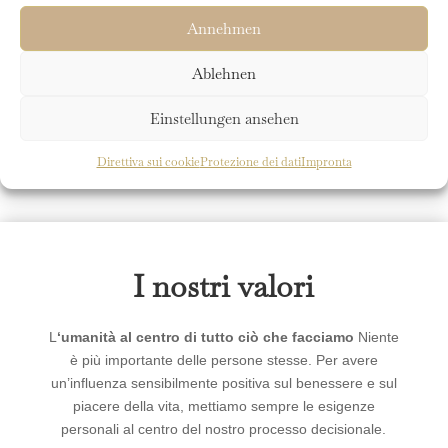
Arte e cultura
Annehmen
Ablehnen
Speciale: Percorsi di corsa
Einstellungen ansehen
Direttiva sui cookie
Protezione dei dati
Impronta
I nostri valori
L
‘umanità al centro di tutto ciò che facciamo
Niente
è più importante delle persone stesse. Per avere
un’influenza sensibilmente positiva sul benessere e sul
piacere della vita, mettiamo sempre le esigenze
personali al centro del nostro processo decisionale.